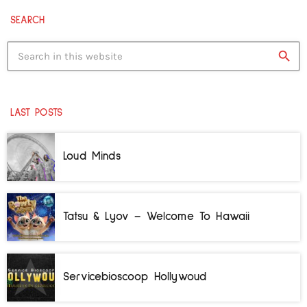
SEARCH
search
LAST POSTS
Loud Minds
Tatsu & Lyov – Welcome To Hawaii
Servicebioscoop Hollywoud